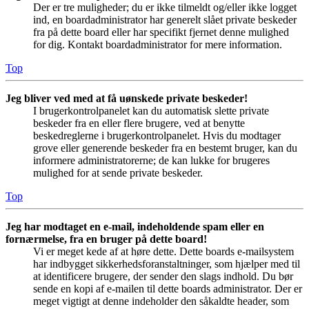
Der er tre muligheder; du er ikke tilmeldt og/eller ikke logget
ind, en boardadministrator har generelt slået private beskeder
fra på dette board eller har specifikt fjernet denne mulighed
for dig. Kontakt boardadministrator for mere information.
Top
Jeg bliver ved med at få uønskede private beskeder!
I brugerkontrolpanelet kan du automatisk slette private
beskeder fra en eller flere brugere, ved at benytte
beskedreglerne i brugerkontrolpanelet. Hvis du modtager
grove eller generende beskeder fra en bestemt bruger, kan du
informere administratorerne; de kan lukke for brugeres
mulighed for at sende private beskeder.
Top
Jeg har modtaget en e-mail, indeholdende spam eller en
fornærmelse, fra en bruger på dette board!
Vi er meget kede af at høre dette. Dette boards e-mailsystem
har indbygget sikkerhedsforanstaltninger, som hjælper med til
at identificere brugere, der sender den slags indhold. Du bør
sende en kopi af e-mailen til dette boards administrator. Der er
meget vigtigt at denne indeholder den såkaldte header, som