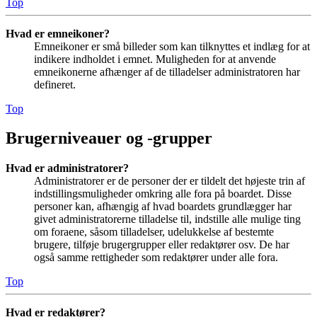
Top
Hvad er emneikoner?
Emneikoner er små billeder som kan tilknyttes et indlæg for at
indikere indholdet i emnet. Muligheden for at anvende
emneikonerne afhænger af de tilladelser administratoren har
defineret.
Top
Brugerniveauer og -grupper
Hvad er administratorer?
Administratorer er de personer der er tildelt det højeste trin af
indstillingsmuligheder omkring alle fora på boardet. Disse
personer kan, afhængig af hvad boardets grundlægger har
givet administratorerne tilladelse til, indstille alle mulige ting
om foraene, såsom tilladelser, udelukkelse af bestemte
brugere, tilføje brugergrupper eller redaktører osv. De har
også samme rettigheder som redaktører under alle fora.
Top
Hvad er redaktører?