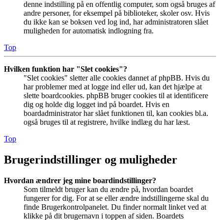
denne indstilling på en offentlig computer, som også bruges af
andre personer, for eksempel på biblioteker, skoler osv. Hvis
du ikke kan se boksen ved log ind, har administratoren slået
muligheden for automatisk indlogning fra.
Top
Hvilken funktion har "Slet cookies"?
"Slet cookies" sletter alle cookies dannet af phpBB. Hvis du
har problemer med at logge ind eller ud, kan det hjælpe at
slette boardcookies. phpBB bruger cookies til at identificere
dig og holde dig logget ind på boardet. Hvis en
boardadministrator har slået funktionen til, kan cookies bl.a.
også bruges til at registrere, hvilke indlæg du har læst.
Top
Brugerindstillinger og muligheder
Hvordan ændrer jeg mine boardindstillinger?
Som tilmeldt bruger kan du ændre på, hvordan boardet
fungerer for dig. For at se eller ændre indstillingerne skal du
finde Brugerkontrolpanelet. Du finder normalt linket ved at
klikke på dit brugernavn i toppen af siden. Boardets