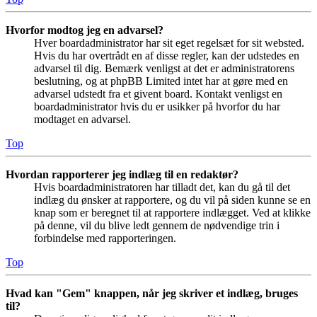
Hvorfor modtog jeg en advarsel?
Hver boardadministrator har sit eget regelsæt for sit websted.
Hvis du har overtrådt en af disse regler, kan der udstedes en
advarsel til dig. Bemærk venligst at det er administratorens
beslutning, og at phpBB Limited intet har at gøre med en
advarsel udstedt fra et givent board. Kontakt venligst en
boardadministrator hvis du er usikker på hvorfor du har
modtaget en advarsel.
Top
Hvordan rapporterer jeg indlæg til en redaktør?
Hvis boardadministratoren har tilladt det, kan du gå til det
indlæg du ønsker at rapportere, og du vil på siden kunne se en
knap som er beregnet til at rapportere indlægget. Ved at klikke
på denne, vil du blive ledt gennem de nødvendige trin i
forbindelse med rapporteringen.
Top
Hvad kan "Gem" knappen, når jeg skriver et indlæg, bruges
til?