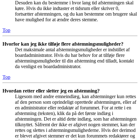
Desuden kan du bestemme i hvor lang tid afstemningen skal
køre. Hvis du ikke indtaster et tidsrum eller skriver 0,
fortsætter afstemningen, og du kan bestemme om brugere skal
have mulighed for at ændre deres stemme.
Top
Hvorfor kan jeg ikke tilføje flere afstemningsmuligheder?
Det maksimale antal afstemningsmuligheder er indstillet af
boardadministrator. Hvis du har behov for at tilføje flere
afstemningsmuligheder til din afstemning end tilladt, kontakt
da venligst en boardadministrator.
Top
Hvordan retter eller sletter jeg en afstemning?
Ligesom med andre emneindlæg, kan afstemninger kun rettes
af den person som oprindeligt oprettede afstemningen, eller af
en administrator eller redaktør af forummet. For at rette i en
afstemning (teksten), klik da på det første indlæg i
afstemningen. Det er altid dette indlæg, som har afstemningen
tilknyttet. Såfremt der ikke er afgivet nogen stemmer, kan der
rettes og slettes i afstemningsmulighederne. Hvis der derimod
er blevet afgivet stemmer er det kun forummets redaktører og