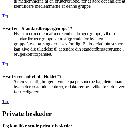
til medlemmerne af en brugergruppe, for at gøre det enklere at
identificere medlemmerne af denne gruppe.
Top
Hvad er "Standardbrugergruppe"?
Hvis du er medlem af mere end en brugergruppe, vil din
standardbrugergruppe være afgørende for hvilken
gruppefarve og rang der vises for dig. En boardadministrator
kan give dig tilladelse til at ændre din standardbrugergruppe i
brugerkontrolpanelet.
Top
Hvad viser linket til "Holdet"?
Siden viser dig brugernavnene på personerne bag dette board,
hvem der er administratorer, redaktører og hvilke fora de hver
især redigerer.
Top
Private beskeder
Jeg kan ikke sende private beskeder!