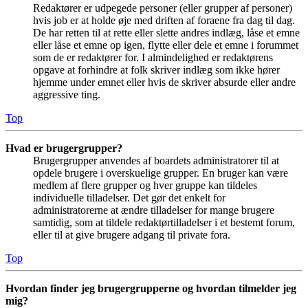
Redaktører er udpegede personer (eller grupper af personer)
hvis job er at holde øje med driften af foraene fra dag til dag.
De har retten til at rette eller slette andres indlæg, låse et emne
eller låse et emne op igen, flytte eller dele et emne i forummet
som de er redaktører for. I almindelighed er redaktørens
opgave at forhindre at folk skriver indlæg som ikke hører
hjemme under emnet eller hvis de skriver absurde eller andre
aggressive ting.
Top
Hvad er brugergrupper?
Brugergrupper anvendes af boardets administratorer til at
opdele brugere i overskuelige grupper. En bruger kan være
medlem af flere grupper og hver gruppe kan tildeles
individuelle tilladelser. Det gør det enkelt for
administratorerne at ændre tilladelser for mange brugere
samtidig, som at tildele redaktørtilladelser i et bestemt forum,
eller til at give brugere adgang til private fora.
Top
Hvordan finder jeg brugergrupperne og hvordan tilmelder jeg
mig?