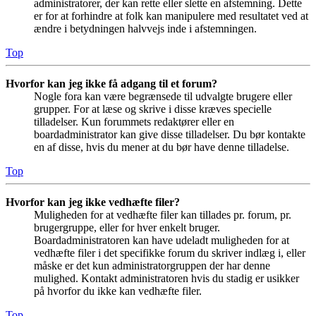
administratorer, der kan rette eller slette en afstemning. Dette
er for at forhindre at folk kan manipulere med resultatet ved at
ændre i betydningen halvvejs inde i afstemningen.
Top
Hvorfor kan jeg ikke få adgang til et forum?
Nogle fora kan være begrænsede til udvalgte brugere eller
grupper. For at læse og skrive i disse kræves specielle
tilladelser. Kun forummets redaktører eller en
boardadministrator kan give disse tilladelser. Du bør kontakte
en af disse, hvis du mener at du bør have denne tilladelse.
Top
Hvorfor kan jeg ikke vedhæfte filer?
Muligheden for at vedhæfte filer kan tillades pr. forum, pr.
brugergruppe, eller for hver enkelt bruger.
Boardadministratoren kan have udeladt muligheden for at
vedhæfte filer i det specifikke forum du skriver indlæg i, eller
måske er det kun administratorgruppen der har denne
mulighed. Kontakt administratoren hvis du stadig er usikker
på hvorfor du ikke kan vedhæfte filer.
Top