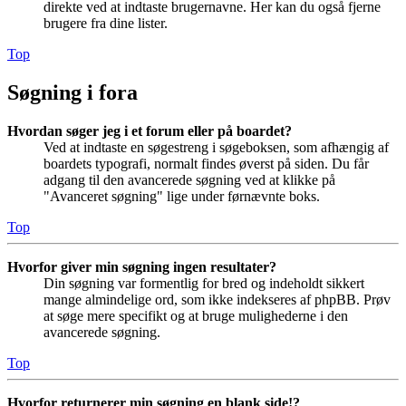
direkte ved at indtaste brugernavne. Her kan du også fjerne
brugere fra dine lister.
Top
Søgning i fora
Hvordan søger jeg i et forum eller på boardet?
Ved at indtaste en søgestreng i søgeboksen, som afhængig af
boardets typografi, normalt findes øverst på siden. Du får
adgang til den avancerede søgning ved at klikke på
"Avanceret søgning" lige under førnævnte boks.
Top
Hvorfor giver min søgning ingen resultater?
Din søgning var formentlig for bred og indeholdt sikkert
mange almindelige ord, som ikke indekseres af phpBB. Prøv
at søge mere specifikt og at bruge mulighederne i den
avancerede søgning.
Top
Hvorfor returnerer min søgning en blank side!?