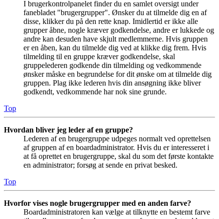
I brugerkontrolpanelet finder du en samlet oversigt under
fanebladet "brugergrupper". Ønsker du at tilmelde dig en af
disse, klikker du på den rette knap. Imidlertid er ikke alle
grupper åbne, nogle kræver godkendelse, andre er lukkede og
andre kan desuden have skjult medlemmerne. Hvis gruppen
er en åben, kan du tilmelde dig ved at klikke dig frem. Hvis
tilmelding til en gruppe kræver godkendelse, skal
gruppelederen godkende din tilmelding og vedkommende
ønsker måske en begrundelse for dit ønske om at tilmelde dig
gruppen. Plag ikke lederen hvis din ansøgning ikke bliver
godkendt, vedkommende har nok sine grunde.
Top
Hvordan bliver jeg leder af en gruppe?
Lederen af en brugergruppe udpeges normalt ved oprettelsen
af gruppen af en boardadministrator. Hvis du er interesseret i
at få oprettet en brugergruppe, skal du som det første kontakte
en administrator; forsøg at sende en privat besked.
Top
Hvorfor vises nogle brugergrupper med en anden farve?
Boardadministratoren kan vælge at tilknytte en bestemt farve