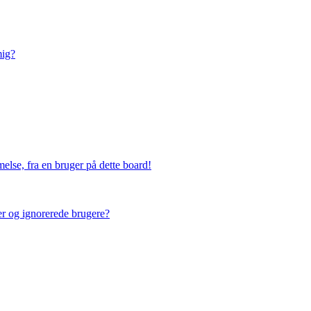
mig?
else, fra en bruger på dette board!
ner og ignorerede brugere?