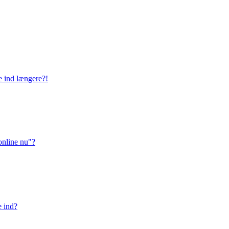
ge ind længere?!
online nu"?
e ind?