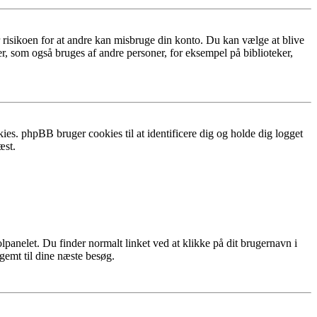
r risikoen for at andre kan misbruge din konto. Du kan vælge at blive
r, som også bruges af andre personer, for eksempel på biblioteker,
ies. phpBB bruger cookies til at identificere dig og holde dig logget
æst.
lpanelet. Du finder normalt linket ved at klikke på dit brugernavn i
 gemt til dine næste besøg.