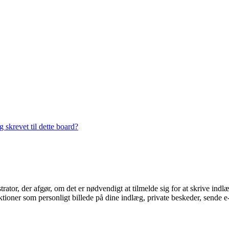
 skrevet til dette board?
trator, der afgør, om det er nødvendigt at tilmelde sig for at skrive indl
ioner som personligt billede på dine indlæg, private beskeder, sende e-