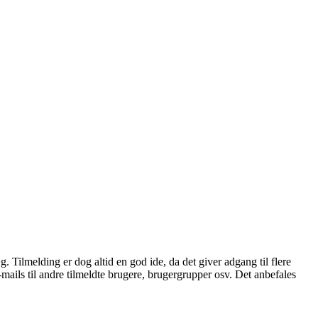
æg. Tilmelding er dog altid en god ide, da det giver adgang til flere
mails til andre tilmeldte brugere, brugergrupper osv. Det anbefales