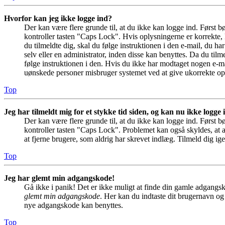
Hvorfor kan jeg ikke logge ind?
Der kan være flere grunde til, at du ikke kan logge ind. Først 
kontroller tasten "Caps Lock". Hvis oplysningerne er korrekte, 
du tilmeldte dig, skal du følge instruktionen i den e-mail, du h
selv eller en administrator, inden disse kan benyttes. Da du ti
følge instruktionen i den. Hvis du ikke har modtaget nogen e-ma
uønskede personer misbruger systemet ved at give ukorrekte opl
Top
Jeg har tilmeldt mig for et stykke tid siden, og kan nu ikke logge
Der kan være flere grunde til, at du ikke kan logge ind. Først 
kontroller tasten "Caps Lock". Problemet kan også skyldes, at a
at fjerne brugere, som aldrig har skrevet indlæg. Tilmeld dig ige
Top
Jeg har glemt min adgangskode!
Gå ikke i panik! Det er ikke muligt at finde din gamle adgangsk
glemt min adgangskode
. Her kan du indtaste dit brugernavn og
nye adgangskode kan benyttes.
Top