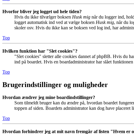
Hvorfor bliver jeg logget ud hele tiden?
Hvis du ikke tilvælger boksen
Husk mig
når du logger ind, hold
logget automatisk ind ved at vælge boksen
Husk mig
, når du l
skoler osv. Hvis du ikke kan se boksen ved log ind, har adminis
Top
Hvilken funktion har "Slet cookies"?
"Slet cookies" sletter alle cookies dannet af phpBB. Hvis du har
ind på boardet. Hvis en boardadministrator har slået funktionen ti
Top
Brugerindstillinger og muligheder
Hvordan ændrer jeg mine boardindstillinger?
Som tilmeldt bruger kan du ændre på, hvordan boardet fungerer fo
toppen af siden. Boardets administrator kan dog have placeret lin
Top
Hvordan forhindrer jeg at mit navn fremgår af listen "Hvem er 