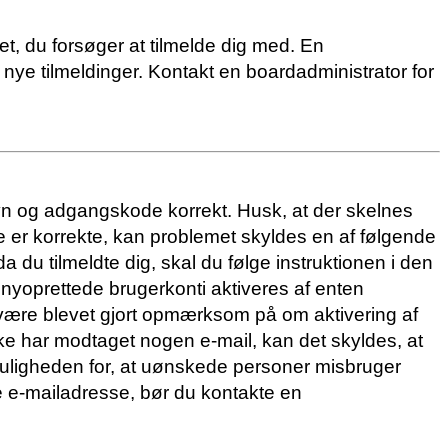
t, du forsøger at tilmelde dig med. En
 nye tilmeldinger. Kontakt en boardadministrator for
navn og adgangskode korrekt. Husk, at der skelnes
 er korrekte, kan problemet skyldes en af følgende
a du tilmeldte dig, skal du følge instruktionen i den
 nyoprettede brugerkonti aktiveres af enten
e være blevet gjort opmærksom på om aktivering af
kke har modtaget nogen e-mail, kan det skyldes, at
muligheden for, at uønskede personer misbruger
ge e-mailadresse, bør du kontakte en