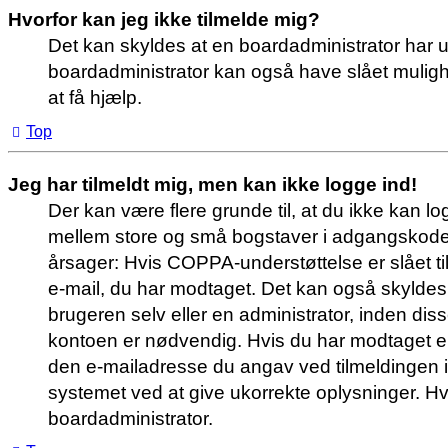
Hvorfor kan jeg ikke tilmelde mig?
Det kan skyldes at en boardadministrator har u
boardadministrator kan også have slået mulighed
at få hjælp.
Top
Jeg har tilmeldt mig, men kan ikke logge ind!
Der kan være flere grunde til, at du ikke kan l
mellem store og små bogstaver i adgangskoden 
årsager: Hvis COPPA-understøttelse er slået til 
e-mail, du har modtaget. Det kan også skyldes,
brugeren selv eller en administrator, inden di
kontoen er nødvendig. Hvis du har modtaget en 
den e-mailadresse du angav ved tilmeldingen i
systemet ved at give ukorrekte oplysninger. Hv
boardadministrator.