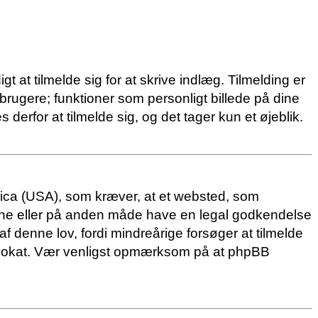
t at tilmelde sig for at skrive indlæg. Tilmelding er
 brugere; funktioner som personligt billede på dine
derfor at tilmelde sig, og det tager kun et øjeblik.
erica (USA), som kræver, at et websted, som
ældrene eller på anden måde have en legal godkendelse
af denne lov, fordi mindreårige forsøger at tilmelde
 advokat. Vær venligst opmærksom på at phpBB