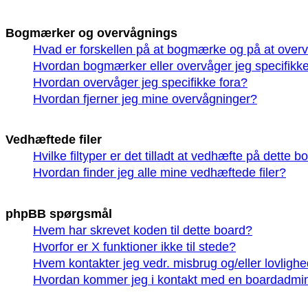
Bogmærker og overvågnings
Hvad er forskellen på at bogmærke og på at over
Hvordan bogmærker eller overvåger jeg specifikk
Hvordan overvåger jeg specifikke fora?
Hvordan fjerner jeg mine overvågninger?
Vedhæftede filer
Hvilke filtyper er det tilladt at vedhæfte på dette b
Hvordan finder jeg alle mine vedhæftede filer?
phpBB spørgsmål
Hvem har skrevet koden til dette board?
Hvorfor er X funktioner ikke til stede?
Hvem kontakter jeg vedr. misbrug og/eller lovlighe
Hvordan kommer jeg i kontakt med en boardadmin