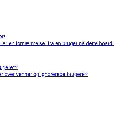
er!
ler en fornærmelse, fra en bruger på dette board!
rugere"?
ster over venner og ignorerede brugere?