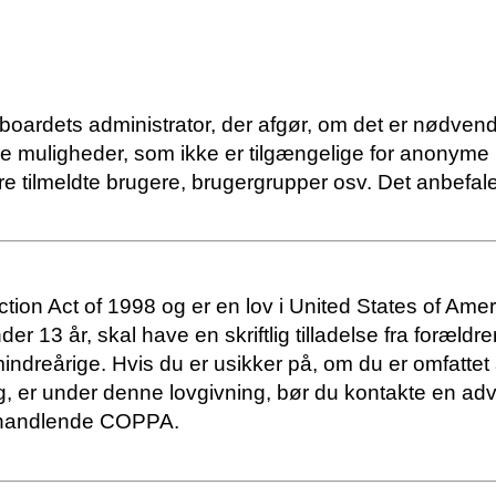
 boardets administrator, der afgør, om det er nødvendig
lere muligheder, som ikke er tilgængelige for anonyme
e tilmeldte brugere, brugergrupper osv. Det anbefales 
tion Act of 1998 og er en lov i United States of Am
nder 13 år, skal have en skriftlig tilladelse fra for
indreårige. Hvis du er usikker på, om du er omfattet 
e dig, er under denne lovgivning, bør du kontakte en
omhandlende COPPA.