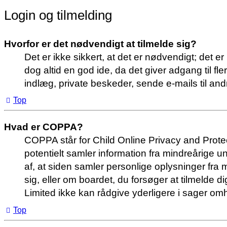
Login og tilmelding
Hvorfor er det nødvendigt at tilmelde sig?
Det er ikke sikkert, at det er nødvendigt; det er
dog altid en god ide, da det giver adgang til f
indlæg, private beskeder, sende e-mails til andr
Top
Hvad er COPPA?
COPPA står for Child Online Privacy and Protec
potentielt samler information fra mindreårige u
af, at siden samler personlige oplysninger fra m
sig, eller om boardet, du forsøger at tilmeld
Limited ikke kan rådgive yderligere i sager 
Top