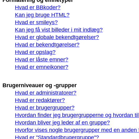
Formatering og emnetyper
Hvad er BBkoder?
Kan jeg bruge HTML?
Hvad er smileys?
Kan jeg få vist billeder i mit indlæg?
Hvad er globale bekendtgørelser?
Hvad er bekendtgørelser?
Hvad er opslag?
Hvad er låste emner?
Hvad er emneikoner?
Brugerniveauer og -grupper
Hvad er administratorer?
Hvad er redaktører?
Hvad er brugergrupper?
Hvordan finder jeg brugergrupperne og hvordan ti
Hvordan bliver jeg leder af en gruppe?
Hvorfor vises nogle brugergrupper med en anden 
Hvad er "Standardbrugergruppe"?