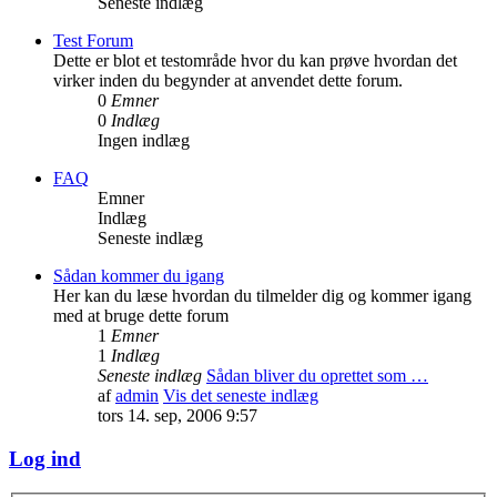
Seneste indlæg
Test Forum
Dette er blot et testområde hvor du kan prøve hvordan det
virker inden du begynder at anvendet dette forum.
0
Emner
0
Indlæg
Ingen indlæg
FAQ
Emner
Indlæg
Seneste indlæg
Sådan kommer du igang
Her kan du læse hvordan du tilmelder dig og kommer igang
med at bruge dette forum
1
Emner
1
Indlæg
Seneste indlæg
Sådan bliver du oprettet som …
af
admin
Vis det seneste indlæg
tors 14. sep, 2006 9:57
Log ind