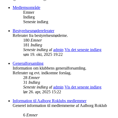
Medlemsområde
Emner
Indlæg
Seneste indlæg
Bestyrelsesmødereferater
Referater fra bestyrelsesmøderne.
180
Emner
181
Indlæg
Seneste indlæg
af
admin
Vis det seneste indlæg
søn 19. okt, 2025 19:22
Generalforsamling
Information om klubbens generalforsamling.
Referater og evt. indkomne forslag.
28
Emner
31
Indlæg
Seneste indlæg
af
admin
Vis det seneste indlæg
lør 26. apr, 2025 15:22
Information til Aalborg Roklubs medlemmer
Generel information til medlemmerne af Aalborg Roklub
6
Emner