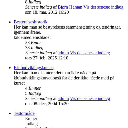
8
Indlæg
Seneste indlæg
af
Bjørn Haman
Vis det seneste indlæg
søn 18. mar, 2012 16:20
Bestyrelseshistorik
Her kan man se bestyrelsens sammensætning og ændringer,
igennem årene.
kilde:medlemsbladet
38
Emner
38
Indlæg
Seneste indlæg
af
admin
Vis det seneste indlæg
tors 27. feb, 2025 12:10
Klubudviklingskursus
Her kan man diskutere det man ikke nåede på
klubudviklingskurset også for de der ikke nåede med på
kurset
4
Emner
5
Indlæg
Seneste indlæg
af
admin
Vis det seneste indlæg
ons 08. dec, 2004 15:20
Testområde
Emner
Indlæg