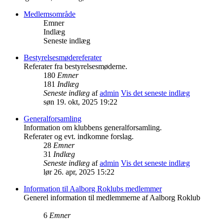
Medlemsområde
Emner
Indlæg
Seneste indlæg
Bestyrelsesmødereferater
Referater fra bestyrelsesmøderne.
180
Emner
181
Indlæg
Seneste indlæg
af
admin
Vis det seneste indlæg
søn 19. okt, 2025 19:22
Generalforsamling
Information om klubbens generalforsamling.
Referater og evt. indkomne forslag.
28
Emner
31
Indlæg
Seneste indlæg
af
admin
Vis det seneste indlæg
lør 26. apr, 2025 15:22
Information til Aalborg Roklubs medlemmer
Generel information til medlemmerne af Aalborg Roklub
6
Emner