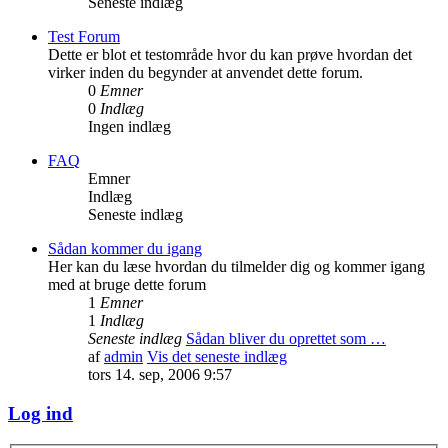
Seneste indlæg
Test Forum
Dette er blot et testområde hvor du kan prøve hvordan det
virker inden du begynder at anvendet dette forum.
0
Emner
0
Indlæg
Ingen indlæg
FAQ
Emner
Indlæg
Seneste indlæg
Sådan kommer du igang
Her kan du læse hvordan du tilmelder dig og kommer igang
med at bruge dette forum
1
Emner
1
Indlæg
Seneste indlæg
Sådan bliver du oprettet som …
af
admin
Vis det seneste indlæg
tors 14. sep, 2006 9:57
Log ind