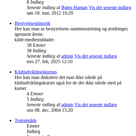
8
Indlæg
Seneste indlæg
af
Bjørn Haman
Vis det seneste indlæg
søn 18. mar, 2012 16:20
Bestyrelseshistorik
Her kan man se bestyrelsens sammensætning og ændringer,
igennem årene.
kilde:medlemsbladet
38
Emner
38
Indlæg
Seneste indlæg
af
admin
Vis det seneste indlæg
tors 27. feb, 2025 12:10
Klubudviklingskursus
Her kan man diskutere det man ikke nåede på
klubudviklingskurset også for de der ikke nåede med på
kurset
4
Emner
5
Indlæg
Seneste indlæg
af
admin
Vis det seneste indlæg
ons 08. dec, 2004 15:20
Testområde
Emner
Indlæg