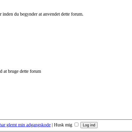
er inden du begynder at anvendet dette forum.
 at bruge dette forum
 har glemt min adgangskode
|
Husk mig