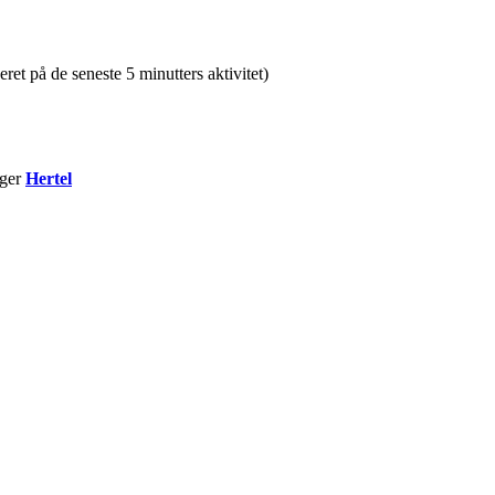
eret på de seneste 5 minutters aktivitet)
uger
Hertel