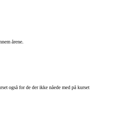
ennem årene.
set også for de der ikke nåede med på kurset