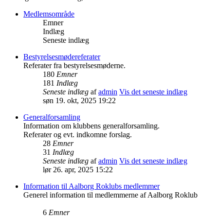
Medlemsområde
Emner
Indlæg
Seneste indlæg
Bestyrelsesmødereferater
Referater fra bestyrelsesmøderne.
180
Emner
181
Indlæg
Seneste indlæg
af
admin
Vis det seneste indlæg
søn 19. okt, 2025 19:22
Generalforsamling
Information om klubbens generalforsamling.
Referater og evt. indkomne forslag.
28
Emner
31
Indlæg
Seneste indlæg
af
admin
Vis det seneste indlæg
lør 26. apr, 2025 15:22
Information til Aalborg Roklubs medlemmer
Generel information til medlemmerne af Aalborg Roklub
6
Emner