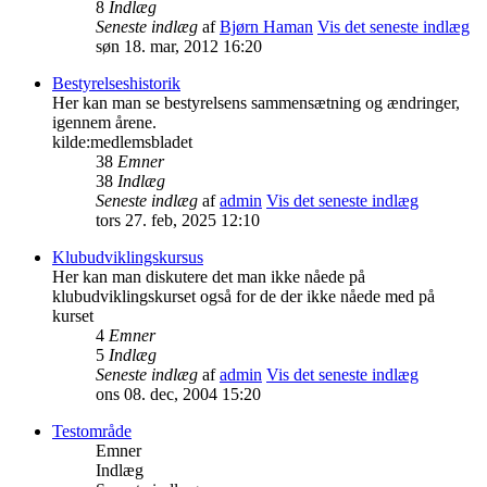
8
Indlæg
Seneste indlæg
af
Bjørn Haman
Vis det seneste indlæg
søn 18. mar, 2012 16:20
Bestyrelseshistorik
Her kan man se bestyrelsens sammensætning og ændringer,
igennem årene.
kilde:medlemsbladet
38
Emner
38
Indlæg
Seneste indlæg
af
admin
Vis det seneste indlæg
tors 27. feb, 2025 12:10
Klubudviklingskursus
Her kan man diskutere det man ikke nåede på
klubudviklingskurset også for de der ikke nåede med på
kurset
4
Emner
5
Indlæg
Seneste indlæg
af
admin
Vis det seneste indlæg
ons 08. dec, 2004 15:20
Testområde
Emner
Indlæg