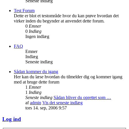
Seneste indlæg
Test Forum
Dette er blot et testområde hvor du kan prøve hvordan det
virker inden du begynder at anvendet dette forum.
0
Emner
0
Indlæg
Ingen indlæg
FAQ
Emner
Indlæg
Seneste indlæg
Sådan kommer du igang
Her kan du læse hvordan du tilmelder dig og kommer igang
med at bruge dette forum
1
Emner
1
Indlæg
Seneste indlæg
Sådan bliver du oprettet som …
af
admin
Vis det seneste indlæg
tors 14. sep, 2006 9:57
Log ind