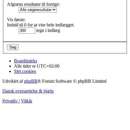
Afgræns resultater til forrige:
Vis første:
Indstil til 0 for at vise hele indlægget.
tegn i indlæg
Boardindeks
Alle tider er
UTC+02:00
Slet cookies
Udviklet af
phpBB
® Forum Software © phpBB Limited
Dansk oversættelse & hjælp
Privatliv
|
Vilkår