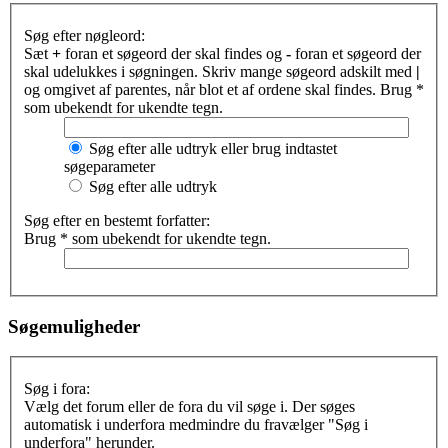
Søg efter nøgleord:
Sæt
+
foran et søgeord der skal findes og
-
foran et søgeord der
skal udelukkes i søgningen. Skriv mange søgeord adskilt med
|
og omgivet af parentes, når blot et af ordene skal findes. Brug *
som ubekendt for ukendte tegn.
Søg efter alle udtryk eller brug indtastet
søgeparameter
Søg efter alle udtryk
Søg efter en bestemt forfatter:
Brug * som ubekendt for ukendte tegn.
Søgemuligheder
Søg i fora:
Vælg det forum eller de fora du vil søge i. Der søges
automatisk i underfora medmindre du fravælger "Søg i
underfora" herunder.