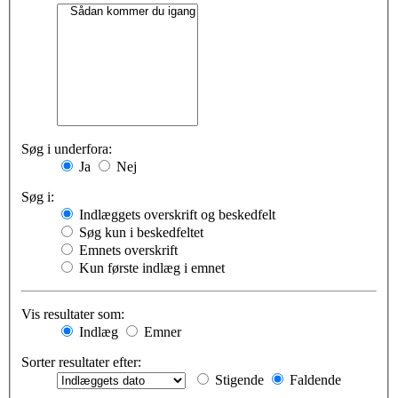
Søg i underfora:
Ja
Nej
Søg i:
Indlæggets overskrift og beskedfelt
Søg kun i beskedfeltet
Emnets overskrift
Kun første indlæg i emnet
Vis resultater som:
Indlæg
Emner
Sorter resultater efter:
Stigende
Faldende