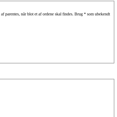
af parentes, når blot et af ordene skal findes. Brug * som ubekendt