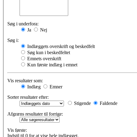
Søg i underfora:
Ja
Nej
Søg i:
Indlæggets overskrift og beskedfelt
Søg kun i beskedfeltet
Emnets overskrift
Kun første indlæg i emnet
Vis resultater som:
Indlæg
Emner
Sorter resultater efter:
Stigende
Faldende
Afgræns resultater til forrige:
Vis første:
Indstil til 0 for at vise hele indlægget.