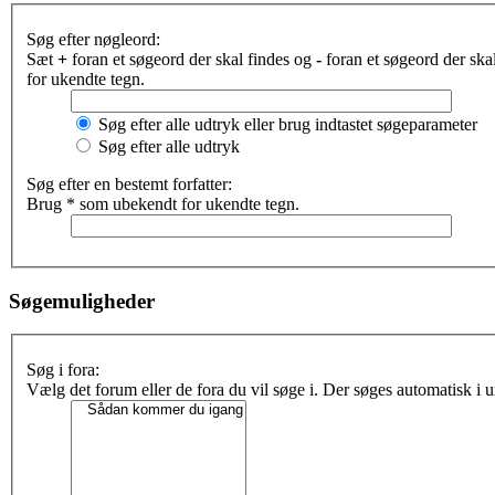
Søg efter nøgleord:
Sæt
+
foran et søgeord der skal findes og
-
foran et søgeord der sk
for ukendte tegn.
Søg efter alle udtryk eller brug indtastet søgeparameter
Søg efter alle udtryk
Søg efter en bestemt forfatter:
Brug * som ubekendt for ukendte tegn.
Søgemuligheder
Søg i fora:
Vælg det forum eller de fora du vil søge i. Der søges automatisk i