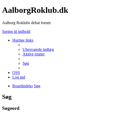
AalborgRoklub.dk
Aalborg Roklubs debat forum
Spring til indhold
Hurtige links
Ubesvarede indlæg
Aktive emner
Søg
OSS
Log ind
Boardindeks
Søg
Søg
Søgeord