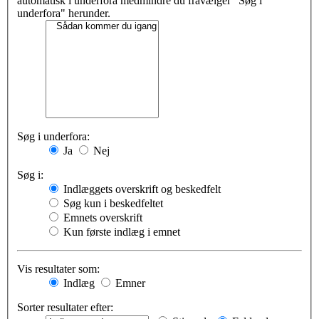
automatisk i underfora medmindre du fravælger "Søg i
underfora" herunder.
Søg i underfora:
Ja
Nej
Søg i:
Indlæggets overskrift og beskedfelt
Søg kun i beskedfeltet
Emnets overskrift
Kun første indlæg i emnet
Vis resultater som:
Indlæg
Emner
Sorter resultater efter: