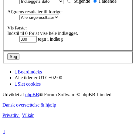
Stigende
Faldende
Afgræns resultater til forrige:
Vis første:
Indstil til 0 for at vise hele indlægget.
tegn i indlæg
Boardindeks
Alle tider er
UTC+02:00
Slet cookies
Udviklet af
phpBB
® Forum Software © phpBB Limited
Dansk oversættelse & hjælp
Privatliv
|
Vilkår