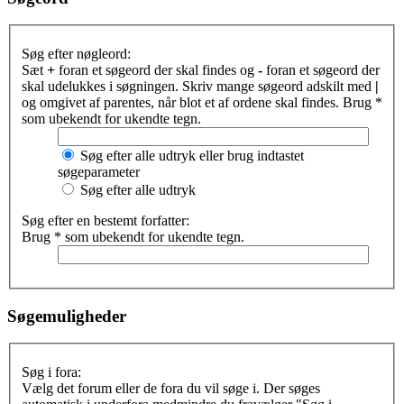
Søg efter nøgleord:
Sæt
+
foran et søgeord der skal findes og
-
foran et søgeord der
skal udelukkes i søgningen. Skriv mange søgeord adskilt med
|
og omgivet af parentes, når blot et af ordene skal findes. Brug *
som ubekendt for ukendte tegn.
Søg efter alle udtryk eller brug indtastet
søgeparameter
Søg efter alle udtryk
Søg efter en bestemt forfatter:
Brug * som ubekendt for ukendte tegn.
Søgemuligheder
Søg i fora:
Vælg det forum eller de fora du vil søge i. Der søges