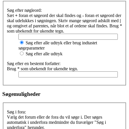
Søg efter nøgleord:
Sæt
+
foran et søgeord der skal findes og
-
foran et søgeord der
skal udelukkes i søgningen. Skriv mange søgeord adskilt med
|
og omgivet af parentes, når blot et af ordene skal findes. Brug *
som ubekendt for ukendte tegn.
Søg efter alle udtryk eller brug indtastet
søgeparameter
Søg efter alle udtryk
Søg efter en bestemt forfatter:
Brug * som ubekendt for ukendte tegn.
Søgemuligheder
Søg i fora:
Vælg det forum eller de fora du vil søge i. Der søges
automatisk i underfora medmindre du fravælger "Søg i
underfora" herunder.