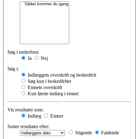
Søg i underfora:
Ja
Nej
Søg i:
Indlæggets overskrift og beskedfelt
Søg kun i beskedfeltet
Emnets overskrift
Kun første indlæg i emnet
Vis resultater som:
Indlæg
Emner
Sorter resultater efter:
Stigende
Faldende