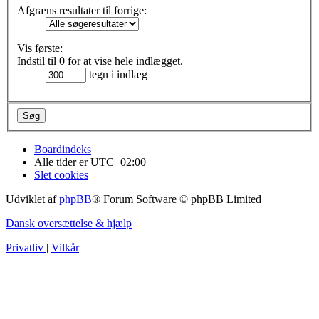
Afgræns resultater til forrige:
Vis første:
Indstil til 0 for at vise hele indlægget.
tegn i indlæg
Boardindeks
Alle tider er
UTC+02:00
Slet cookies
Udviklet af
phpBB
® Forum Software © phpBB Limited
Dansk oversættelse & hjælp
Privatliv
|
Vilkår