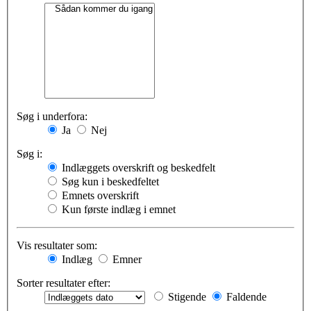
Søg i underfora:
Ja
Nej
Søg i:
Indlæggets overskrift og beskedfelt
Søg kun i beskedfeltet
Emnets overskrift
Kun første indlæg i emnet
Vis resultater som:
Indlæg
Emner
Sorter resultater efter:
Stigende
Faldende