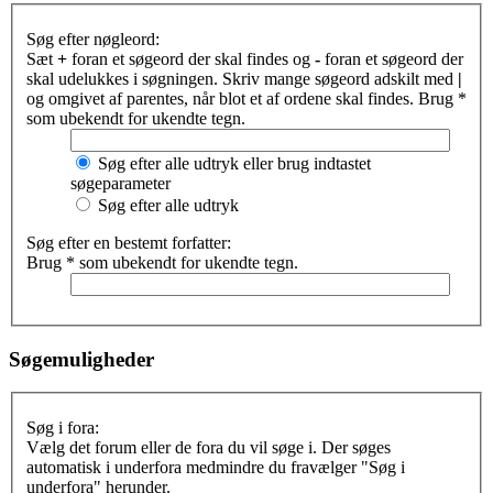
Søg efter nøgleord:
Sæt
+
foran et søgeord der skal findes og
-
foran et søgeord der
skal udelukkes i søgningen. Skriv mange søgeord adskilt med
|
og omgivet af parentes, når blot et af ordene skal findes. Brug *
som ubekendt for ukendte tegn.
Søg efter alle udtryk eller brug indtastet
søgeparameter
Søg efter alle udtryk
Søg efter en bestemt forfatter:
Brug * som ubekendt for ukendte tegn.
Søgemuligheder
Søg i fora:
Vælg det forum eller de fora du vil søge i. Der søges
automatisk i underfora medmindre du fravælger "Søg i
underfora" herunder.