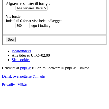
Afgræns resultater til forrige:
Vis første:
Indstil til 0 for at vise hele indlægget.
tegn i indlæg
Boardindeks
Alle tider er
UTC+02:00
Slet cookies
Udviklet af
phpBB
® Forum Software © phpBB Limited
Dansk oversættelse & hjælp
Privatliv
|
Vilkår