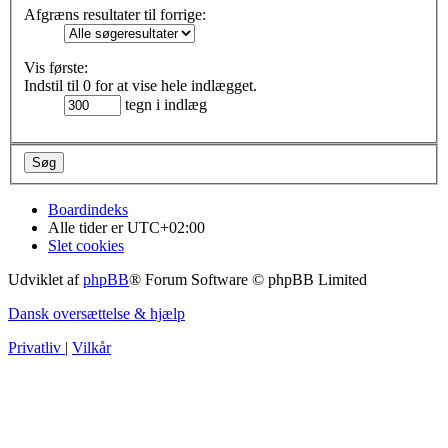
Afgræns resultater til forrige:
Vis første:
Indstil til 0 for at vise hele indlægget.
tegn i indlæg
Boardindeks
Alle tider er
UTC+02:00
Slet cookies
Udviklet af
phpBB
® Forum Software © phpBB Limited
Dansk oversættelse & hjælp
Privatliv
|
Vilkår