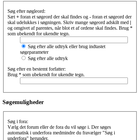
Søg efter nøgleord:
Sæt
+
foran et søgeord der skal findes og
-
foran et søgeord der
skal udelukkes i søgningen. Skriv mange søgeord adskilt med
|
og omgivet af parentes, når blot et af ordene skal findes. Brug *
som ubekendt for ukendte tegn.
Søg efter alle udtryk eller brug indtastet
søgeparameter
Søg efter alle udtryk
Søg efter en bestemt forfatter:
Brug * som ubekendt for ukendte tegn.
Søgemuligheder
Søg i fora:
Vælg det forum eller de fora du vil søge i. Der søges
automatisk i underfora medmindre du fravælger "Søg i
underfora" herunder.