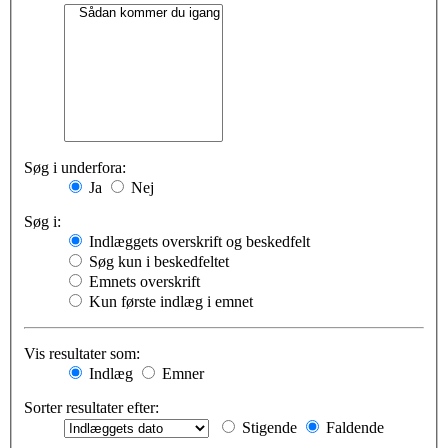
Søg i underfora:
Ja
Nej
Søg i:
Indlæggets overskrift og beskedfelt
Søg kun i beskedfeltet
Emnets overskrift
Kun første indlæg i emnet
Vis resultater som:
Indlæg
Emner
Sorter resultater efter:
Stigende
Faldende