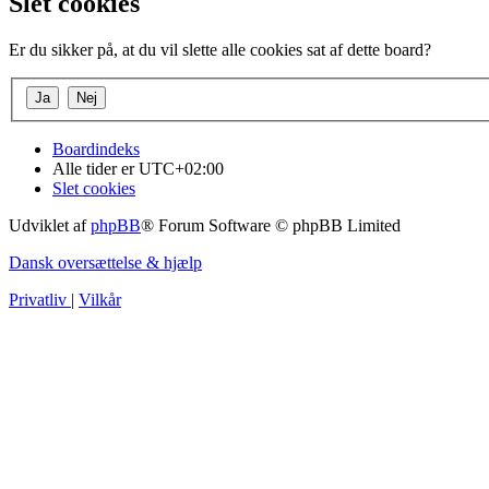
Slet cookies
Er du sikker på, at du vil slette alle cookies sat af dette board?
Boardindeks
Alle tider er
UTC+02:00
Slet cookies
Udviklet af
phpBB
® Forum Software © phpBB Limited
Dansk oversættelse & hjælp
Privatliv
|
Vilkår