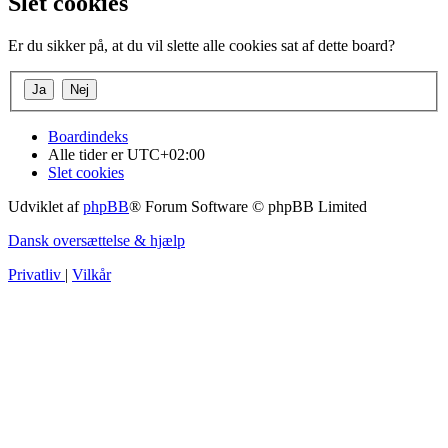
Slet cookies
Er du sikker på, at du vil slette alle cookies sat af dette board?
Boardindeks
Alle tider er
UTC+02:00
Slet cookies
Udviklet af
phpBB
® Forum Software © phpBB Limited
Dansk oversættelse & hjælp
Privatliv
|
Vilkår