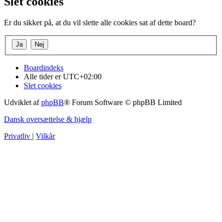
Slet cookies
Er du sikker på, at du vil slette alle cookies sat af dette board?
Boardindeks
Alle tider er
UTC+02:00
Slet cookies
Udviklet af
phpBB
® Forum Software © phpBB Limited
Dansk oversættelse & hjælp
Privatliv
|
Vilkår