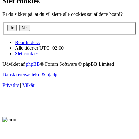
Slet cookies
Er du sikker på, at du vil slette alle cookies sat af dette board?
Boardindeks
Alle tider er
UTC+02:00
Slet cookies
Udviklet af
phpBB
® Forum Software © phpBB Limited
Dansk oversættelse & hjælp
Privatliv
|
Vilkår