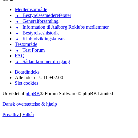
Medlemsområde
↳ Bestyrelsesmødereferater
↳ Generalforsamling
↳ Information til Aalborg Roklubs medlemmer
↳ Bestyrelseshistorik
↳ Klubudviklingskursus
Testområde
↳ Test Forum
FAQ
↳ Sådan kommer du igang
Boardindeks
Alle tider er
UTC+02:00
Slet cookies
Udviklet af
phpBB
® Forum Software © phpBB Limited
Dansk oversættelse & hjælp
Privatliv
|
Vilkår