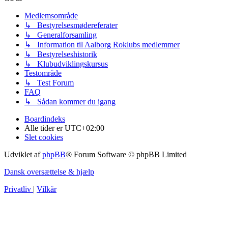
Medlemsområde
↳ Bestyrelsesmødereferater
↳ Generalforsamling
↳ Information til Aalborg Roklubs medlemmer
↳ Bestyrelseshistorik
↳ Klubudviklingskursus
Testområde
↳ Test Forum
FAQ
↳ Sådan kommer du igang
Boardindeks
Alle tider er
UTC+02:00
Slet cookies
Udviklet af
phpBB
® Forum Software © phpBB Limited
Dansk oversættelse & hjælp
Privatliv
|
Vilkår