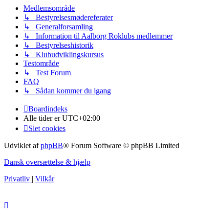
Medlemsområde
↳ Bestyrelsesmødereferater
↳ Generalforsamling
↳ Information til Aalborg Roklubs medlemmer
↳ Bestyrelseshistorik
↳ Klubudviklingskursus
Testområde
↳ Test Forum
FAQ
↳ Sådan kommer du igang
Boardindeks
Alle tider er
UTC+02:00
Slet cookies
Udviklet af
phpBB
® Forum Software © phpBB Limited
Dansk oversættelse & hjælp
Privatliv
|
Vilkår