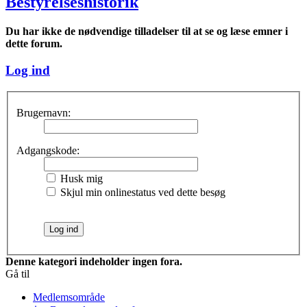
Bestyrelseshistorik
Du har ikke de nødvendige tilladelser til at se og læse emner i
dette forum.
Log ind
Brugernavn:
Adgangskode:
Husk mig
Skjul min onlinestatus ved dette besøg
Denne kategori indeholder ingen fora.
Gå til
Medlemsområde