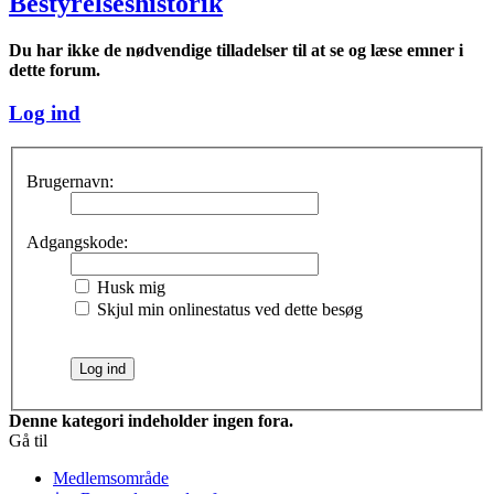
Bestyrelseshistorik
Du har ikke de nødvendige tilladelser til at se og læse emner i
dette forum.
Log ind
Brugernavn:
Adgangskode:
Husk mig
Skjul min onlinestatus ved dette besøg
Denne kategori indeholder ingen fora.
Gå til
Medlemsområde