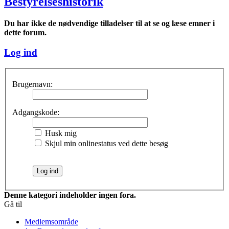
Bestyrelseshistorik
Du har ikke de nødvendige tilladelser til at se og læse emner i
dette forum.
Log ind
Brugernavn:
Adgangskode:
Husk mig
Skjul min onlinestatus ved dette besøg
Denne kategori indeholder ingen fora.
Gå til
Medlemsområde