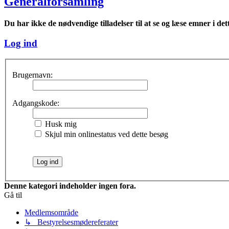
Generalforsamling
Du har ikke de nødvendige tilladelser til at se og læse emner i det
Log ind
Brugernavn:
Adgangskode:
Husk mig
Skjul min onlinestatus ved dette besøg
Denne kategori indeholder ingen fora.
Gå til
Medlemsområde
↳ Bestyrelsesmødereferater