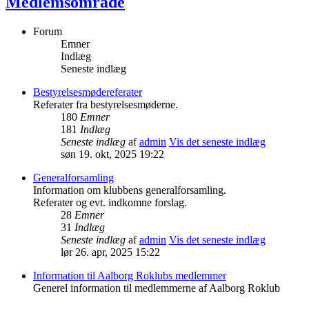
Medlemsområde
Forum
Emner
Indlæg
Seneste indlæg
Bestyrelsesmødereferater
Referater fra bestyrelsesmøderne.
180
Emner
181
Indlæg
Seneste indlæg
af
admin
Vis det seneste indlæg
søn 19. okt, 2025 19:22
Generalforsamling
Information om klubbens generalforsamling.
Referater og evt. indkomne forslag.
28
Emner
31
Indlæg
Seneste indlæg
af
admin
Vis det seneste indlæg
lør 26. apr, 2025 15:22
Information til Aalborg Roklubs medlemmer
Generel information til medlemmerne af Aalborg Roklub