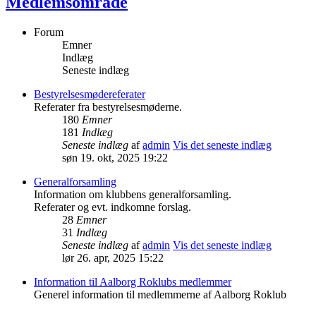
Medlemsområde
Forum
Emner
Indlæg
Seneste indlæg
Bestyrelsesmødereferater
Referater fra bestyrelsesmøderne.
180
Emner
181
Indlæg
Seneste indlæg
af
admin
Vis det seneste indlæg
søn 19. okt, 2025 19:22
Generalforsamling
Information om klubbens generalforsamling.
Referater og evt. indkomne forslag.
28
Emner
31
Indlæg
Seneste indlæg
af
admin
Vis det seneste indlæg
lør 26. apr, 2025 15:22
Information til Aalborg Roklubs medlemmer
Generel information til medlemmerne af Aalborg Roklub