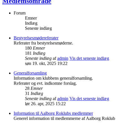
Medlemsområde
Forum
Emner
Indlæg
Seneste indlæg
Bestyrelsesmødereferater
Referater fra bestyrelsesmøderne.
180
Emner
181
Indlæg
Seneste indlæg
af
admin
Vis det seneste indlæg
søn 19. okt, 2025 19:22
Generalforsamling
Information om klubbens generalforsamling.
Referater og evt. indkomne forslag.
28
Emner
31
Indlæg
Seneste indlæg
af
admin
Vis det seneste indlæg
lør 26. apr, 2025 15:22
Information til Aalborg Roklubs medlemmer
Generel information til medlemmerne af Aalborg Roklub