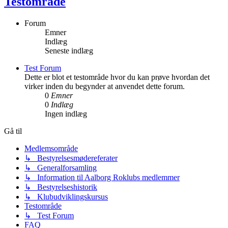
Testområde
Forum
Emner
Indlæg
Seneste indlæg
Test Forum
Dette er blot et testområde hvor du kan prøve hvordan det
virker inden du begynder at anvendet dette forum.
0
Emner
0
Indlæg
Ingen indlæg
Gå til
Medlemsområde
↳ Bestyrelsesmødereferater
↳ Generalforsamling
↳ Information til Aalborg Roklubs medlemmer
↳ Bestyrelseshistorik
↳ Klubudviklingskursus
Testområde
↳ Test Forum
FAQ