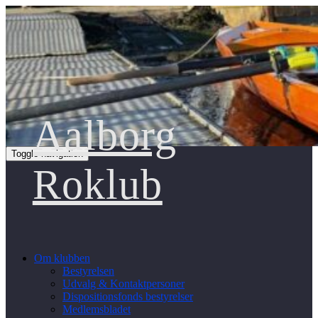
Aalborg
Toggle navigation
Roklub
Om klubben
Bestyrelsen
Udvalg & Kontaktpersoner
Dispositionsfonds bestyrelser
Medlemsbladet